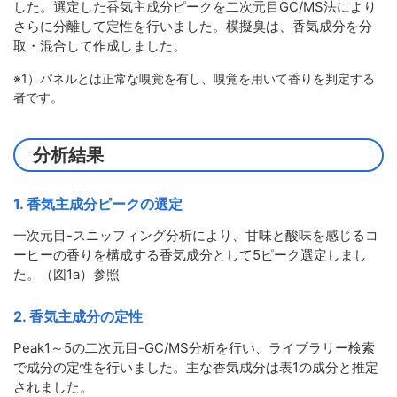
した。選定した香気主成分ピークを二次元目GC/MS法により
さらに分離して定性を行いました。模擬臭は、香気成分を分
取・混合して作成しました。
※1）パネルとは正常な嗅覚を有し、嗅覚を用いて香りを判定する
者です。
分析結果
1. 香気主成分ピークの選定
一次元目-スニッフィング分析により、甘味と酸味を感じるコ
ーヒーの香りを構成する香気成分として5ピーク選定しまし
た。（図1a）参照
2. 香気主成分の定性
Peak1～5の二次元目-GC/MS分析を行い、ライブラリー検索
で成分の定性を行いました。主な香気成分は表1の成分と推定
されました。