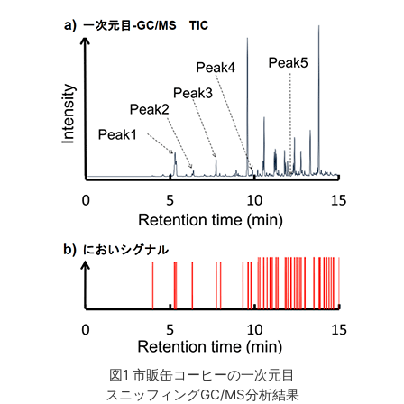
図1 市販缶コーヒーの一次元目
スニッフィングGC/MS分析結果