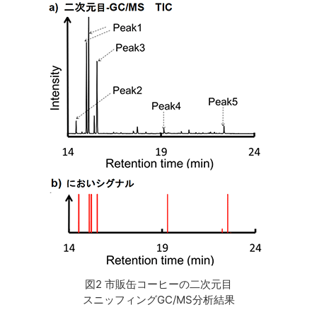
図2 市販缶コーヒーの二次元目
スニッフィングGC/MS分析結果