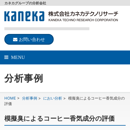
カネカグループの分析会社
お問い合わせ
MENU
分析事例
HOME
>
分析事例
>
におい分析
>
模擬臭によるコーヒー香気成分の
評価
模擬臭によるコーヒー香気成分の評価