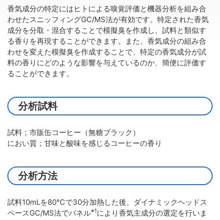
香気成分の特定にはヒトによる嗅覚評価と機器分析を組み合
わせたスニッフィングGC/MS法が有効です。特定された香気
成分を分取・混合することで模擬臭を作成し、試料と類似す
る香りを再現することができます。また、香気成分の組み合
わせを変えた模擬臭を作成することで、特定の香気成分が試
料の香りにどのような影響を与えているのか、簡便に評価す
ることができます。
分析試料
試料；市販缶コーヒー（無糖ブラック）
におい質；甘味と酸味を感じるコーヒーの香り
分析方法
試料10mLを80℃で30分加熱した後、ダイナミックヘッドス
※1
ペースGC/MS法でパネル
により香気主成分の選定を行いま