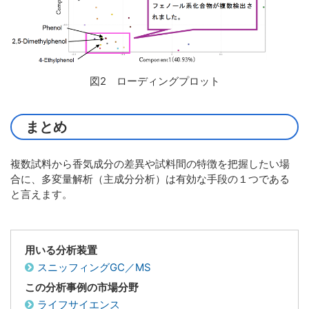
図2 ローディングプロット
まとめ
複数試料から香気成分の差異や試料間の特徴を把握したい場
合に、多変量解析（主成分分析）は有効な手段の１つである
と言えます。
用いる分析装置
スニッフィングGC／MS
この分析事例の市場分野
ライフサイエンス