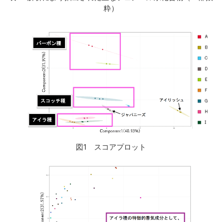
粋）
図1 スコアプロット