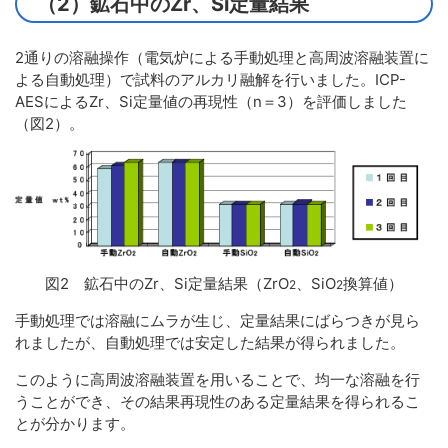
（2）鉱石中のZr、Si定量結果
2通りの溶融操作（電気炉による手動処理と高周波溶融装置に
よる自動処理）で試料のアルカリ融解を行いました。ICP-
AESによるZr、Si定量値の再現性（n＝3）を評価しました
（図2）。
図2 鉱石中のZr、Si定量結果（ZrO
、SiO
換算値）
2
2
手動処理では溶融にムラが生じ、定量結果にばらつきが見ら
れましたが、自動処理では安定した結果が得られました。
このように高周波溶融装置を用いることで、均一な溶融を行
うことができ、その結果再現性のある定量結果を得られるこ
とが分かります。