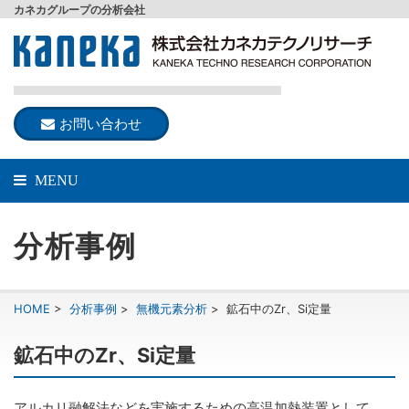
カネカグループの分析会社
お問い合わせ
MENU
分析事例
HOME
>
分析事例
>
無機元素分析
>
鉱石中のZr、Si定量
鉱石中のZr、Si定量
アルカリ融解法などを実施するための高温加熱装置として、