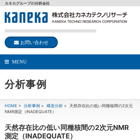
カネカグループの分析会社
お問い合わせ
MENU
分析事例
HOME
>
分析事例
>
構造分析
>
天然存在比の低い同種核間の2次元
NMR測定（INADEQUATE）
天然存在比の低い同種核間の2次元NMR
測定（INADEQUATE）