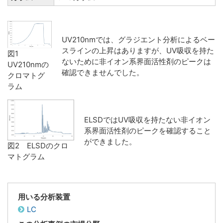
UV210nmでは、グラジエント分析によるベー
スラインの上昇はありますが、UV吸収を持た
図1
ないために非イオン系界面活性剤のピークは
UV210nmの
確認できませんでした。
クロマトグ
ラム
ELSDではUV吸収を持たない非イオン
系界面活性剤のピークを確認すること
ができました。
図2 ELSDのクロ
マトグラム
用いる分析装置
LC