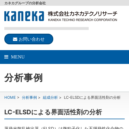
カネカグループの分析会社
お問い合わせ
MENU
分析事例
HOME
>
分析事例
>
組成分析
>
LC-ELSDによる界面活性剤の分析
LC-ELSDによる界面活性剤の分析
蒸発光散乱検出器（ELSD）は微粒子化した不揮発性化合物の