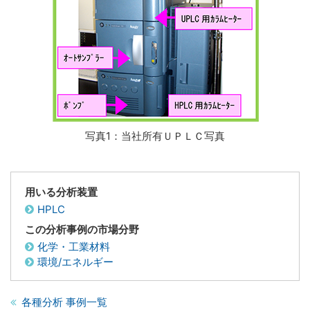
写真1：当社所有ＵＰＬＣ写真
用いる分析装置
HPLC
この分析事例の市場分野
化学・工業材料
環境/エネルギー
各種分析 事例一覧