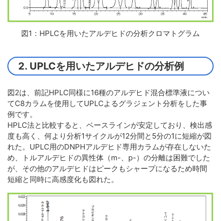
図1：HPLCを用いたアルデヒドの分析クロマトグラム
2. UPLCを用いたアルデヒドの分析例
図2は、前記HPLC同様に16種のアルデヒド混合標準液につい
てC8カラムを使用してUPLCよるグラジェント分析をした事
例です。
HPLC法と比較すると、ベースラインが安定しており、検出感
度も高く、何より分析1サイクルが12分間と5分の1に短縮が図
れた。UPLC用のDNPHアルデヒド専用カラムが存在しないた
め、トルアルデヒドの異性体（m-、p-）の分離は困難でした
が、その他のアルデヒドはピークもシャープになるため時間
短縮と同時に高感度化も図れた。