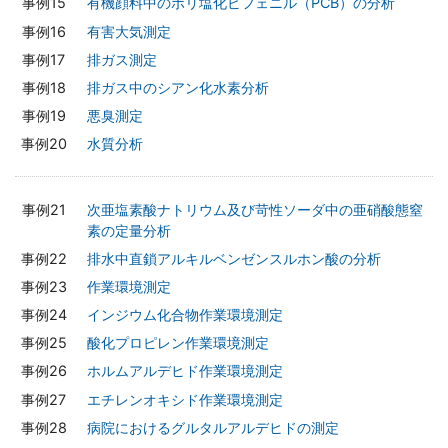
有機顔料中のポリ塩化ビフェニル（PCB）の分析
有害大気測定
排ガス測定
排ガス中のシアン化水素分析
悪臭測定
水質分析
次亜塩素酸ナトリウム及び苛性ソーダ中の亜硝酸態窒
素の定量分析
排水中直鎖アルキルベンゼンスルホン酸の分析
作業環境測定
インジウム化合物作業環境測定
酸化プロピレン作業環境測定
ホルムアルデヒド作業環境測定
エチレンオキシド作業環境測定
病院におけるグルタルアルデヒドの測定