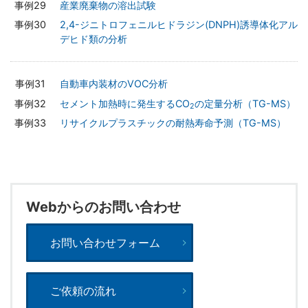
産業廃棄物の溶出試験
2,4-ジニトロフェニルヒドラジン(DNPH)誘導体化アル
デヒド類の分析
自動車内装材のVOC分析
セメント加熱時に発生するCO
の定量分析（TG-MS）
2
リサイクルプラスチックの耐熱寿命予測（TG-MS）
Webからのお問い合わせ
お問い合わせフォーム
ご依頼の流れ