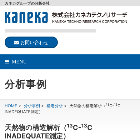
カネカグループの分析会社
お問い合わせ
MENU
分析事例
13
13
HOME
>
分析事例
>
構造分析
>
天然物の構造解析（
C-
C
INADEQUATE測定）
13
13
天然物の構造解析（
C-
C
INADEQUATE測定）