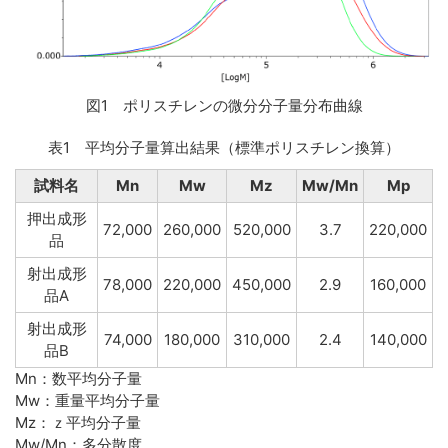
図1 ポリスチレンの微分分子量分布曲線
表1 平均分子量算出結果（標準ポリスチレン換算）
試料名
Mn
Mw
Mz
Mw/Mn
Mp
押出成形
72,000
260,000
520,000
3.7
220,000
品
射出成形
78,000
220,000
450,000
2.9
160,000
品A
射出成形
74,000
180,000
310,000
2.4
140,000
品B
Mn：数平均分子量
Mw：重量平均分子量
Mz：ｚ平均分子量
Mw/Mn：多分散度