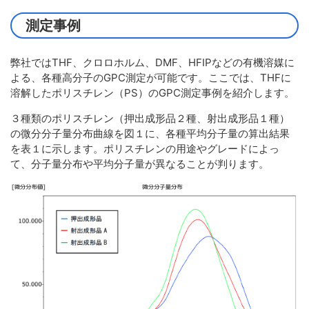
測定事例
弊社ではTHF、クロロホルム、DMF、HFIPなどの有機溶媒に
よる、各種高分子のGPC測定が可能です。ここでは、THFに
溶解したポリスチレン（PS）のGPC測定事例を紹介します。
３種類のポリスチレン（押出成形品２種、射出成形品１種）
の微分分子量分布曲線を図１に、各種平均分子量の算出結果
を表１に示します。ポリスチレンの用途やグレードによっ
て、分子量分布や平均分子量が異なることが判ります。