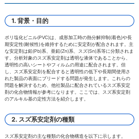
1. 背景・目的
ポリ塩化ビニル(PVC)は、成形加工時の熱分解抑制(着色)や長
期安定性(耐候性)を維持するために安定剤が配合されます。主
な安定剤は鉛(Pb)系、亜鉛(Zn)系、スズ(Sn)系等に分類されま
す。分析対象のスズ系安定剤は透明な液体であることから、
透明性の高いシートやフィルムの用途に配合されます。但
し、スズ系安定剤を配合すると透明性の低下や長期間使用さ
れた製品の表面にブリードする問題が発生します。これらの
問題を解決するため、他社製品に配合されているスズ系安定
剤の化合物情報が参考になります。ここでは、スズ系安定剤
のアルキル基の定性方法を紹介します。
2. スズ系安定剤の種類
スズ系安定剤の主な種類の化合物構造を以下に示します。