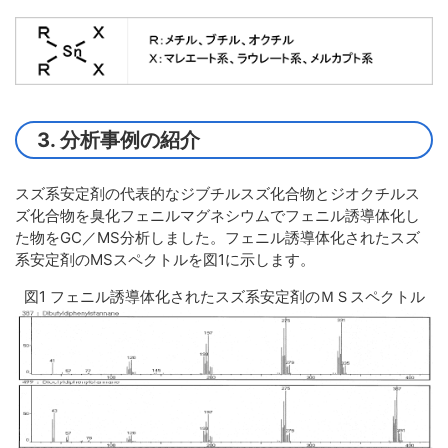
3. 分析事例の紹介
スズ系安定剤の代表的なジブチルスズ化合物とジオクチルス
ズ化合物を臭化フェニルマグネシウムでフェニル誘導体化し
た物をGC／MS分析しました。フェニル誘導体化されたスズ
系安定剤のMSスペクトルを図1に示します。
図1 フェニル誘導体化されたスズ系安定剤のＭＳスペクトル