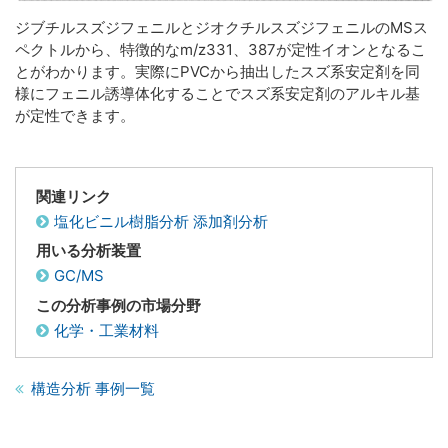
ジブチルスズジフェニルとジオクチルスズジフェニルのMSス
ペクトルから、特徴的なm/z331、387が定性イオンとなるこ
とがわかります。実際にPVCから抽出したスズ系安定剤を同
様にフェニル誘導体化することでスズ系安定剤のアルキル基
が定性できます。
関連リンク
塩化ビニル樹脂分析 添加剤分析
用いる分析装置
GC/MS
この分析事例の市場分野
化学・工業材料
構造分析 事例一覧