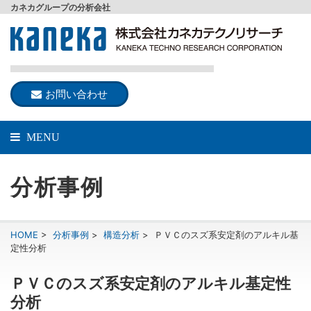
カネカグループの分析会社
お問い合わせ
MENU
分析事例
HOME
>
分析事例
>
構造分析
>
ＰＶＣのスズ系安定剤のアルキル基
定性分析
ＰＶＣのスズ系安定剤のアルキル基定性
分析