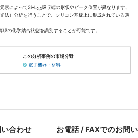
元素によってSi-L
吸収端の形状やピーク位置が異なります。
2,3
分光法）分析を行うことで、シリコン基板上に形成されている薄
薄膜の化学結合状態を識別することが可能です。
この分析事例の市場分野
電子機器・材料
問い合わせ
お電話 / FAXでのお問