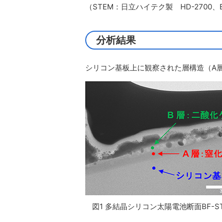
（STEM：日立ハイテク製 HD-2700、EE
分析結果
シリコン基板上に観察された層構造（A層
図1 多結晶シリコン太陽電池断面BF-S