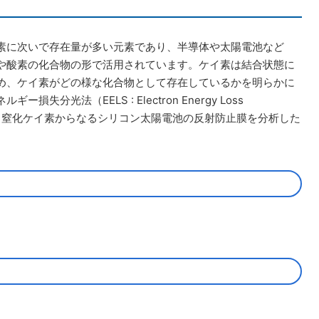
素に次いで存在量が多い元素であり、半導体や太陽電池など
や酸素の化合物の形で活用されています。ケイ素は結合状態に
め、ケイ素がどの様な化合物として存在しているかを明らかに
分光法（EELS : Electron Energy Loss
ケイ素、窒化ケイ素からなるシリコン太陽電池の反射防止膜を分析した