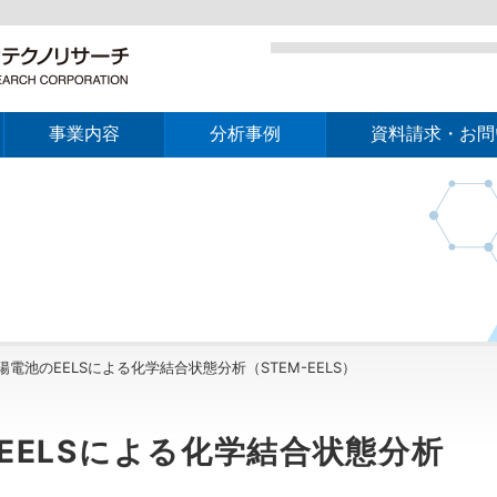
事業内容
分析事例
資料請求・お問
電池のEELSによる化学結合状態分析（STEM-EELS）
EELSによる化学結合状態分析