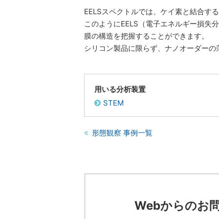
EELSスペクトルでは、ケイ素と結合する
このようにEELS（電子エネルギー損失
膜の構造を把握することができます。
シリコン製品に限らず、ナノオーダーの
用いる分析装置
STEM
形態観察 事例一覧
Webからのお