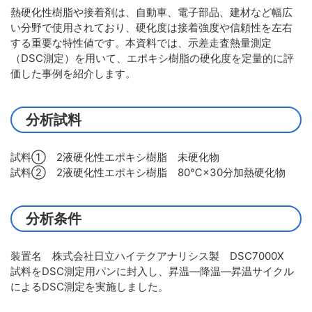
熱硬化性樹脂や接着剤は、自動車、電子部品、建材など幅広
い分野で使用されており、硬化度は接着強度や信頼性を左右
する重要な特性値です。本資料では、示差走査熱量測定
（DSC測定）を用いて、エポキシ樹脂の硬化度を定量的に評
価した事例を紹介します。
分析試料
試料① 2液硬化性エポキシ樹脂 未硬化物
試料② 2液硬化性エポキシ樹脂 80℃×30分加熱硬化物
分析条件
装置名 株式会社日立ハイテクアナリシス製 DSC7000X
試料をDSC測定用パンに封入し、昇温―降温―昇温サイクル
によるDSC測定を実施しました。