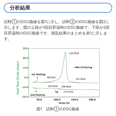
分析結果
試料①のDSC曲線を図1に示し、試料②のDSC曲線を図2に
示します。図の上段が1回目昇温時のDSC曲線で、下段が2回
目昇温時のDSC曲線です。測定結果のまとめを表1に示しま
す。
図1 試料①のDSC曲線