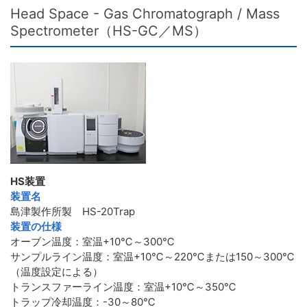
Head Space - Gas Chromatograph / Mass
Spectrometer（HS-GC／MS）
HS装置
装置名
島津製作所製 HS-20Trap
装置の仕様
オーブン温度：室温+10℃～300℃
サンプルライン温度：室温+10℃～220℃または150～300℃
（温度設定による）
トランスファーライン温度：室温+10℃～350℃
トラップ冷却温度：-30～80℃