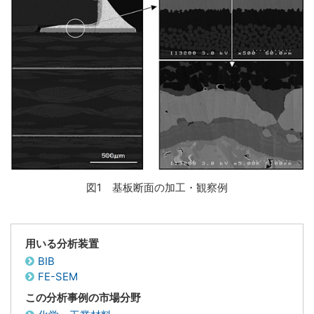
図1 基板断面の加工・観察例
用いる分析装置
BIB
FE-SEM
この分析事例の市場分野