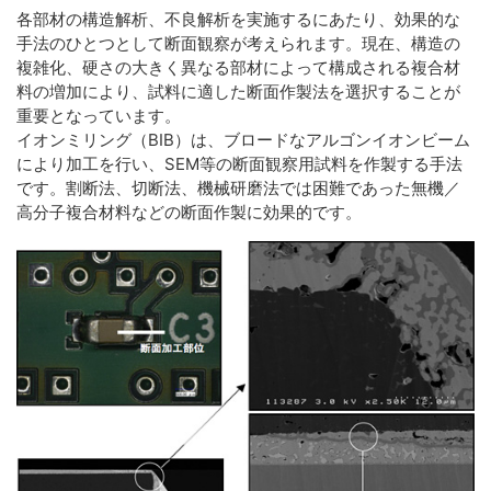
各部材の構造解析、不良解析を実施するにあたり、効果的な
手法のひとつとして断面観察が考えられます。現在、構造の
複雑化、硬さの大きく異なる部材によって構成される複合材
料の増加により、試料に適した断面作製法を選択することが
重要となっています。
イオンミリング（BIB）は、ブロードなアルゴンイオンビーム
により加工を行い、SEM等の断面観察用試料を作製する手法
です。割断法、切断法、機械研磨法では困難であった無機／
高分子複合材料などの断面作製に効果的です。