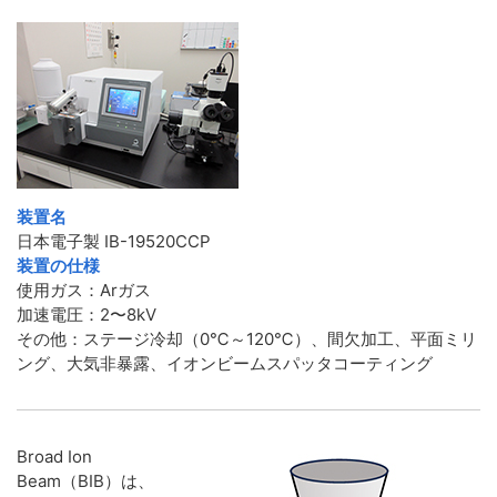
装置名
日本電子製 IB-19520CCP
装置の仕様
使用ガス：Arガス
加速電圧：2〜8kV
その他：ステージ冷却（0℃～120℃）、間欠加工、平面ミリ
ング、大気非暴露、イオンビームスパッタコーティング
Broad Ion
Beam（BIB）は、