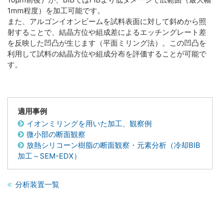
1mm程度）を加工可能です。
また、アルゴンイオンビームを試料表面に対して斜めから照
射することで、結晶方位や組成差によるエッチングレート差
を反映した凹凸が生じます（平面ミリング法）。この凹凸を
利用して試料の結晶方位や組成分布を評価することが可能で
す。
適用事例
イオンミリングを用いた加工、観察例
微小部の断面観察
放熱シリコーン樹脂の断面観察・元素分析（冷却BIB
加工～SEM-EDX）
分析装置一覧